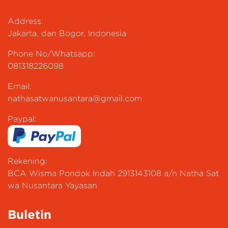
Address:
Jakarta, dan Bogor, Indonesia
Phone No/Whatsapp:
081318226098
Email:
nathasatwanusantara@gmail.com
Paypal:
Rekening:
BCA Wisma Pondok Indah 2913143108 a/n Natha Sat
wa Nusantara Yayasan
Buletin